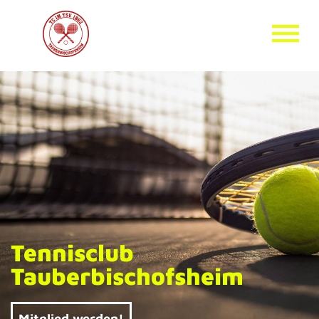
Tennisclub
Tauberbischofsheim
Mitglied werden!