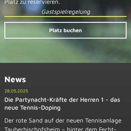
Platz zu reservieren.
Gastspielregelung
Platz buchen
News
28.05.2025
Die Partynacht-Kräfte der Herren 1 - das
neue Tennis-Doping
Der rote Sand auf der neuen Tennisanlage
Tauberbischofsheim – hinter dem Fecht-