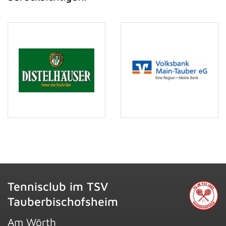
Tennisclub im TSV
Tauberbischofsheim
Am Wörth